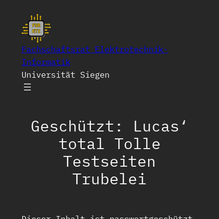
Zum
Inhalt
springen
Fachschaftsrat Elektrotechnik-
Informatik
Universität Siegen
Geschützt: Lucas‘
total Tolle
Testseiten
Trubelei