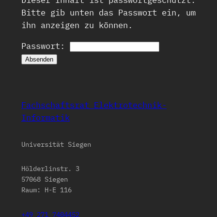
Dieser Inhalt ist passwortgeschützt.
Bitte gib unten das Passwort ein, um
ihn anzeigen zu können.
Passwort:
Fachschaftsrat Elektrotechnik-
Informatik
Universität Siegen
Hölderlinstr. 3
57068 Siegen
Raum: H-E 116
+49 271 7404452