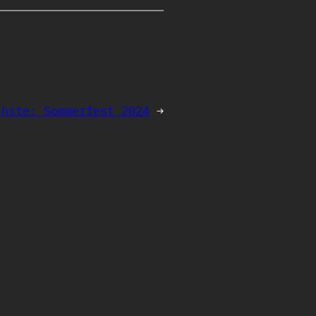
chste:
Sommerfest 2024
→