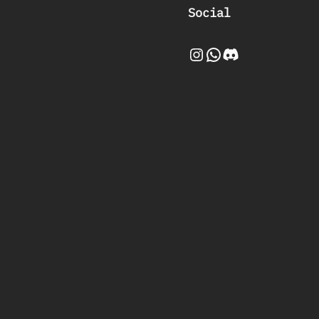
Social
Instagram
WhatsApp
Discord