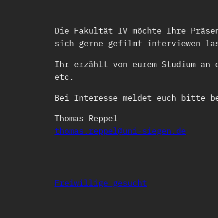
Die Fakultät IV möchte Ihre Präse
sich gerne gefilmt interviewen la
Ihr erzählt von eurem Studium an 
etc.
Bei Interesse meldet euch bitte b
Thomas Reppel
thomas.reppel@uni-siegen.de
Freiwillige gesucht