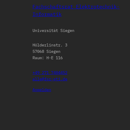
Fachschaftsrat Elektrotechnik-
Informatik
Universität Siegen
Hölderlinstr. 3
57068 Siegen
Raum: H-E 116
+49 271 7404452
alle@fsr-eti.de
Anmelden