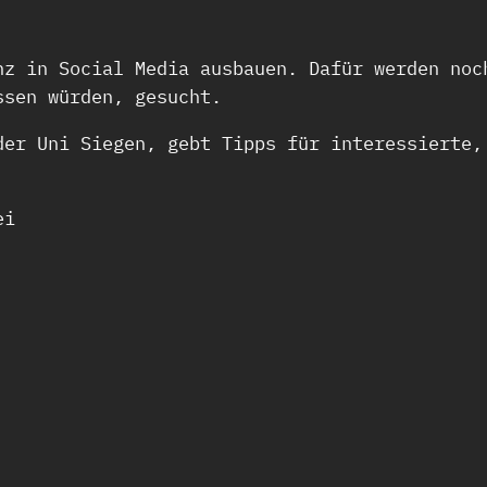
nz in Social Media ausbauen. Dafür werden noc
ssen würden, gesucht.
der Uni Siegen, gebt Tipps für interessierte,
ei